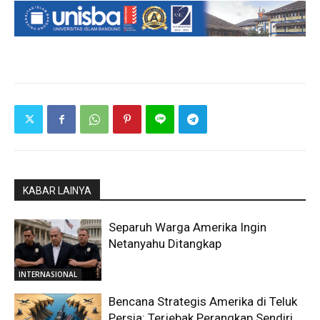
KABAR LAINYA
Separuh Warga Amerika Ingin
Netanyahu Ditangkap
INTERNASIONAL
Bencana Strategis Amerika di Teluk
Persia: Terjebak Perangkap Sendiri