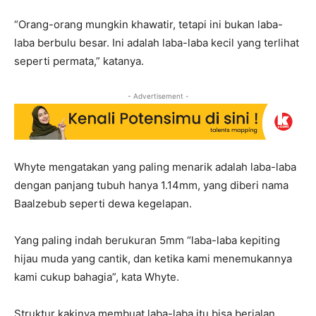
“Orang-orang mungkin khawatir, tetapi ini bukan laba-
laba berbulu besar. Ini adalah laba-laba kecil yang terlihat
seperti permata,” katanya.
- Advertisement -
Whyte mengatakan yang paling menarik adalah laba-laba
dengan panjang tubuh hanya 1.14mm, yang diberi nama
Baalzebub seperti dewa kegelapan.
Yang paling indah berukuran 5mm “laba-laba kepiting
hijau muda yang cantik, dan ketika kami menemukannya
kami cukup bahagia”, kata Whyte.
Struktur kakinya membuat laba-laba itu bisa berjalan