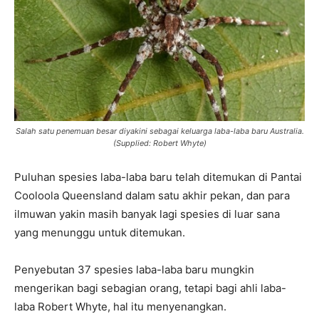
Salah satu penemuan besar diyakini sebagai keluarga laba-laba baru Australia.
(Supplied: Robert Whyte)
Puluhan spesies laba-laba baru telah ditemukan di Pantai
Cooloola Queensland dalam satu akhir pekan, dan para
ilmuwan yakin masih banyak lagi spesies di luar sana
yang menunggu untuk ditemukan.
Penyebutan 37 spesies laba-laba baru mungkin
mengerikan bagi sebagian orang, tetapi bagi ahli laba-
laba Robert Whyte, hal itu menyenangkan.