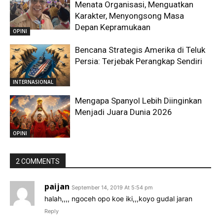
Menata Organisasi, Menguatkan
Karakter, Menyongsong Masa
Depan Kepramukaan
OPINI
Bencana Strategis Amerika di Teluk
Persia: Terjebak Perangkap Sendiri
INTERNASIONAL
Mengapa Spanyol Lebih Diinginkan
Menjadi Juara Dunia 2026
OPINI
2 COMMENTS
paijan
September 14, 2019 At 5:54 pm
halah,,,, ngoceh opo koe iki,,,koyo gudal jaran
Reply