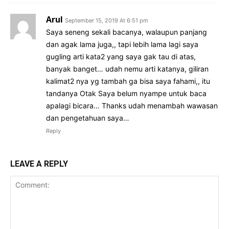
Arul
September 15, 2019 At 6:51 pm
Saya seneng sekali bacanya, walaupun panjang
dan agak lama juga,, tapi lebih lama lagi saya
gugling arti kata2 yang saya gak tau di atas,
banyak banget… udah nemu arti katanya, giliran
kalimat2 nya yg tambah ga bisa saya fahami,, itu
tandanya Otak Saya belum nyampe untuk baca
apalagi bicara… Thanks udah menambah wawasan
dan pengetahuan saya…
Reply
LEAVE A REPLY