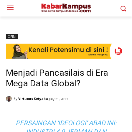
OPINI
Menjadi Pancasilais di Era
Mega Data Global?
By
Virtuous Setyaka
July 21, 2019
PERSAINGAN ‘IDEOLOGI’ ABAD INI:
INDUSTRI 4.0 JERMAN DAN