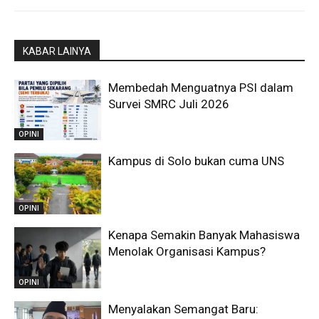
KABAR LAINYA
Membedah Menguatnya PSI dalam
Survei SMRC Juli 2026
OPINI
Kampus di Solo bukan cuma UNS
OPINI
Kenapa Semakin Banyak Mahasiswa
Menolak Organisasi Kampus?
OPINI
Menyalakan Semangat Baru: