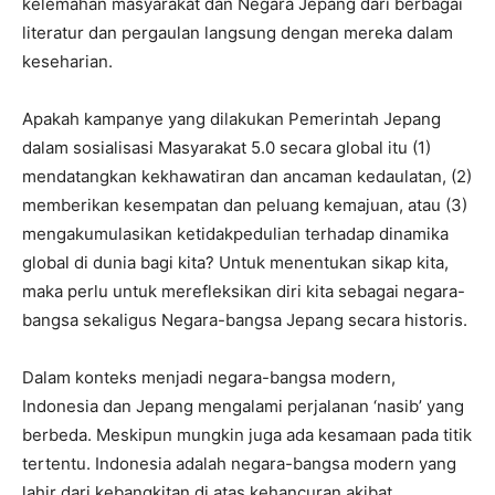
kelemahan masyarakat dan Negara Jepang dari berbagai
literatur dan pergaulan langsung dengan mereka dalam
keseharian.
Apakah kampanye yang dilakukan Pemerintah Jepang
dalam sosialisasi Masyarakat 5.0 secara global itu (1)
mendatangkan kekhawatiran dan ancaman kedaulatan, (2)
memberikan kesempatan dan peluang kemajuan, atau (3)
mengakumulasikan ketidakpedulian terhadap dinamika
global di dunia bagi kita? Untuk menentukan sikap kita,
maka perlu untuk merefleksikan diri kita sebagai negara-
bangsa sekaligus Negara-bangsa Jepang secara historis.
Dalam konteks menjadi negara-bangsa modern,
Indonesia dan Jepang mengalami perjalanan ‘nasib’ yang
berbeda. Meskipun mungkin juga ada kesamaan pada titik
tertentu. Indonesia adalah negara-bangsa modern yang
lahir dari kebangkitan di atas kehancuran akibat