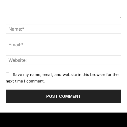
Comment:
Na
Ema
Web
Save my name, email, and website in this browser for the
next time I comment.