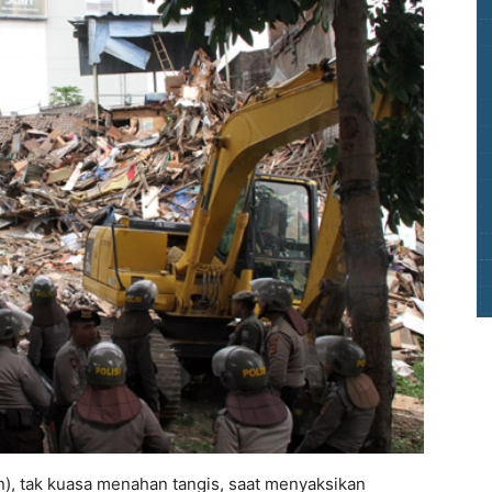
n), tak kuasa menahan tangis, saat menyaksikan