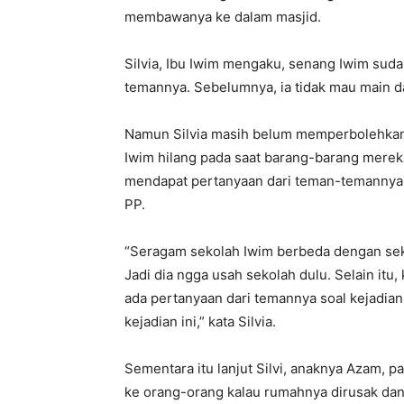
membawanya ke dalam masjid.
Silvia, Ibu Iwim mengaku, senang Iwim sud
temannya. Sebelumnya, ia tidak mau main da
Namun Silvia masih belum memperbolehkan 
Iwim hilang pada saat barang-barang mereka 
mendapat pertanyaan dari teman-temannya 
PP.
“Seragam sekolah Iwim berbeda dengan seko
Jadi dia ngga usah sekolah dulu. Selain itu,
ada pertanyaan dari temannya soal kejadian
kejadian ini,” kata Silvia.
Sementara itu lanjut Silvi, anaknya Azam, p
ke orang-orang kalau rumahnya dirusak dan b