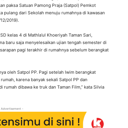
kan paksa Satuan Pamong Praja (Satpol) Pemkot
ika pulang dari Sekolah menuju rumahnya di kawasan
12/2019).
SD kelas 4 di Mathla’ul Khoeriyah Taman Sari,
rena baru saja menyelesaikan ujian tengah semester di
 sarapan pagi terakhir di rumahnya sebelum berangkat
ya oleh Satpol PP. Pagi setelah Iwim berangkat
 rumah, karena banyak sekali Satpol PP dan
i rumah dibawa ke truk dan Taman Film,” kata Silvia
 Advertisement -