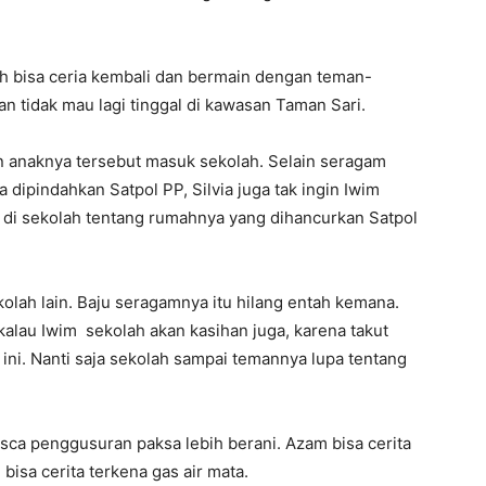
ah bisa ceria kembali dan bermain dengan teman-
n tidak mau lagi tinggal di kawasan Taman Sari.
anaknya tersebut masuk sekolah. Selain seragam
dipindahkan Satpol PP, Silvia juga tak ingin Iwim
di sekolah tentang rumahnya yang dihancurkan Satpol
lah lain. Baju seragamnya itu hilang entah kemana.
 kalau Iwim sekolah akan kasihan juga, karena takut
 ini. Nanti saja sekolah sampai temannya lupa tentang
asca penggusuran paksa lebih berani. Azam bisa cerita
isa cerita terkena gas air mata.