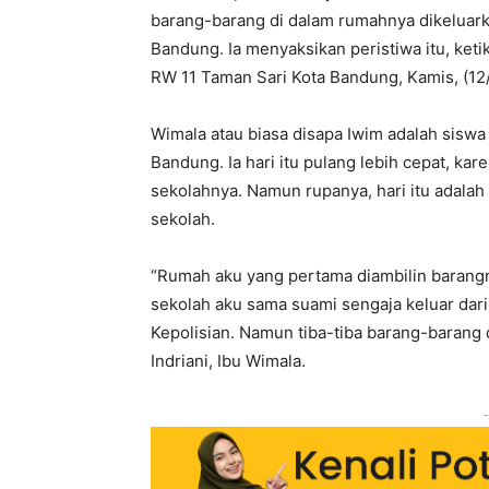
barang-barang di dalam rumahnya dikeluar
Bandung. Ia menyaksikan peristiwa itu, ket
RW 11 Taman Sari Kota Bandung, Kamis, (12/
Wimala atau biasa disapa Iwim adalah siswa 
Bandung. Ia hari itu pulang lebih cepat, ka
sekolahnya. Namun rupanya, hari itu adalah
sekolah.
“Rumah aku yang pertama diambilin barangn
sekolah aku sama suami sengaja keluar dari
Kepolisian. Namun tiba-tiba barang-barang d
Indriani, Ibu Wimala.
-