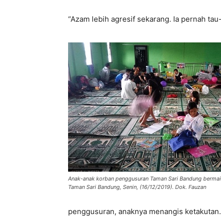
“Azam lebih agresif sekarang. Ia pernah tau-
Anak-anak korban penggusuran Taman Sari Bandung bermain
Taman Sari Bandung, Senin, (16/12/2019). Dok. Fauzan
penggusuran, anaknya menangis ketakutan. 