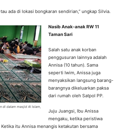
tau ada di lokasi bongkaran sendirian,” ungkap Silvia.
Nasib Anak-anak RW 11
Taman Sari
Salah satu anak korban
penggusuran lainnya adalah
Annisa (10 tahun). Sama
seperti Iwim, Anissa juga
menyaksikan langsung barang-
barangnya dikeluarkan paksa
dari rumah oleh Satpol PP.
 di dalam masjid Al Islam,
Juju Juangsi, Ibu Anissa
mengaku, ketika peristiwa
Ketika itu Annisa menangis ketakutan bersama