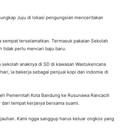
” ungkap Juju di lokasi pengungsian menceritakan
a sempat terselamatkan. Termasuk pakaian Sekolah
h tidak perlu mencari baju baru.
n sekolah anaknya di SD di kawasan Wastukencana
hari, ia bekerja sebagai penjual kopi dan indomie di
oleh Pemerntah Kota Bandung ke Rusunawa Rancacili
r dari tempat kerjanya bersama suami.
kejauhan. Kami ngga sanggup harus keluar ongkos yang