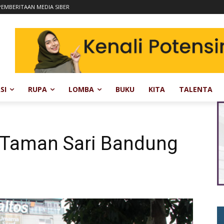
EMBERITAAN MEDIA SIBER
SI
RUPA
LOMBA
BUKU
KITA
TALENTA
 Taman Sari Bandung