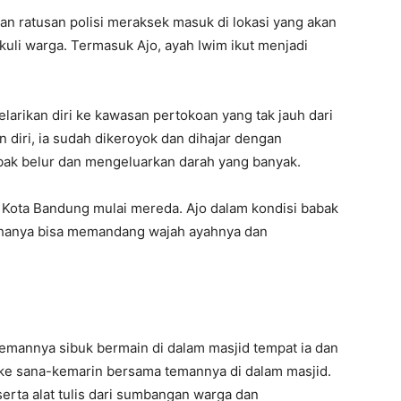
n ratusan polisi meraksek masuk di lokasi yang akan
uli warga. Termasuk Ajo, ayah Iwim ikut menjadi
larikan diri ke kawasan pertokoan yang tak jauh dari
diri, ia sudah dikeroyok dan dihajar dengan
babak belur dan mengeluarkan darah yang banyak.
 Kota Bandung mulai mereda. Ajo dalam kondisi babak
n hanya bisa memandang wajah ayahnya dan
emannya sibuk bermain di dalam masjid tempat ia dan
i ke sana-kemarin bersama temannya di dalam masjid.
rta alat tulis dari sumbangan warga dan