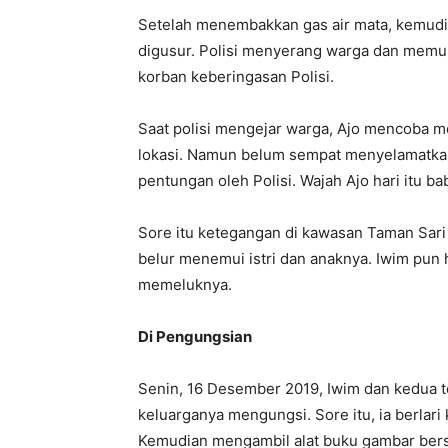
Setelah menembakkan gas air mata, kemudia
digusur. Polisi menyerang warga dan memuk
korban keberingasan Polisi.
Saat polisi mengejar warga, Ajo mencoba me
lokasi. Namun belum sempat menyelamatkan 
pentungan oleh Polisi. Wajah Ajo hari itu 
Sore itu ketegangan di kawasan Taman Sari
belur menemui istri dan anaknya. Iwim pu
memeluknya.
Di Pengungsian
Senin, 16 Desember 2019, Iwim dan kedua t
keluarganya mengungsi. Sore itu, ia berlar
Kemudian mengambil alat buku gambar berse