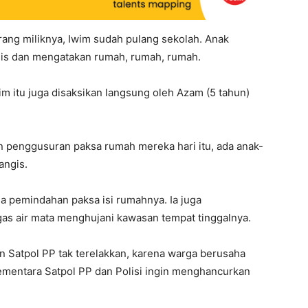
rang miliknya, Iwim sudah pulang sekolah. Anak
is dan mengatakan rumah, rumah, rumah.
m itu juga disaksikan langsung oleh Azam (5 tahun)
 penggusuran paksa rumah mereka hari itu, ada anak-
angis.
da pemindahan paksa isi rumahnya. Ia juga
as air mata menghujani kawasan tempat tinggalnya.
an Satpol PP tak terelakkan, karena warga berusaha
mentara Satpol PP dan Polisi ingin menghancurkan