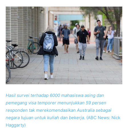
Hasil survei terhadap 6000 mahasiswa asing dan
pemegang visa temporer menunjukkan 59 persen
responden tak merekomendasikan Australia sebagai
negara tujuan untuk kuliah dan bekerja
. (ABC News: Nick
Haggarty)