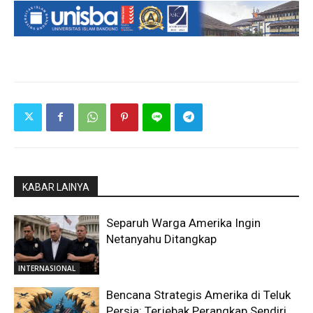
KABAR LAINYA
Separuh Warga Amerika Ingin
Netanyahu Ditangkap
INTERNASIONAL
Bencana Strategis Amerika di Teluk
Persia: Terjebak Perangkap Sendiri