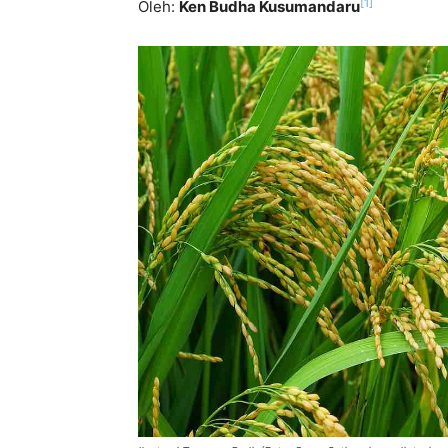
[1]
Oleh:
Ken Budha Kusumandaru