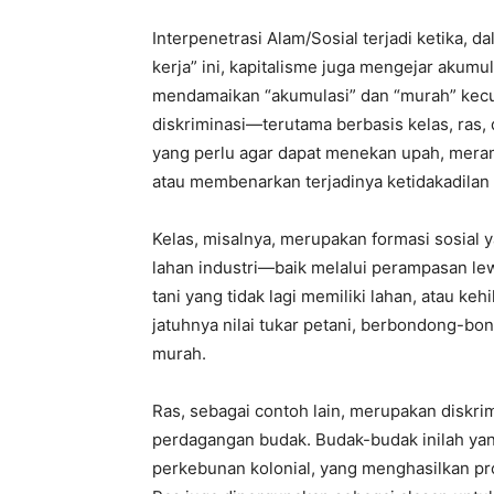
Interpenetrasi Alam/Sosial terjadi ketika, 
kerja” ini, kapitalisme juga mengejar akumu
mendamaikan “akumulasi” dan “murah” kecual
diskriminasi—terutama berbasis kelas, ras,
yang perlu agar dapat menekan upah, mera
atau membenarkan terjadinya ketidakadilan 
Kelas, misalnya, merupakan formasi sosial
lahan industri—baik melalui perampasan le
tani yang tidak lagi memiliki lahan, atau k
jatuhnya nilai tukar petani, berbondong-b
murah.
Ras, sebagai contoh lain, merupakan diskr
perdagangan budak. Budak-budak inilah ya
perkebunan kolonial, yang menghasilkan pro