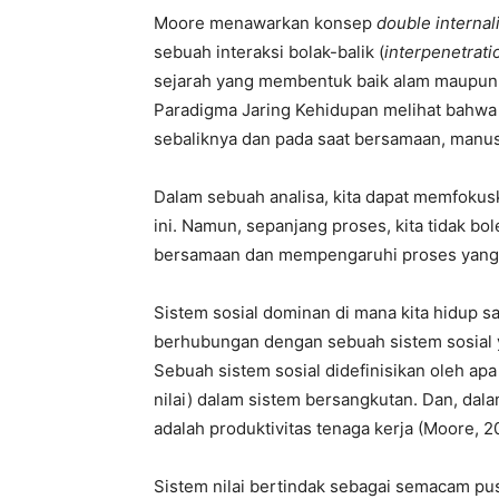
Moore menawarkan konsep
double internal
sebuah interaksi bolak-balik (
interpenetrati
sejarah yang membentuk baik alam maupun 
Paradigma Jaring Kehidupan melihat bahwa
sebaliknya dan pada saat bersamaan, manu
Dalam sebuah analisa, kita dapat memfokuska
ini. Namun, sepanjang proses, kita tidak b
bersamaan dan mempengaruhi proses yang 
Sistem sosial dominan di mana kita hidup saa
berhubungan dengan sebuah sistem sosial 
Sebuah sistem sosial didefinisikan oleh apa
nilai) dalam sistem bersangkutan. Dan, dala
adalah produktivitas tenaga kerja (Moore, 2
Sistem nilai bertindak sebagai semacam pus