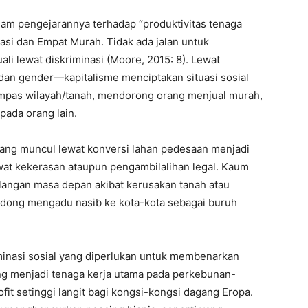
dalam pengejarannya terhadap “produktivitas tenaga
lasi dan Empat Murah. Tidak ada jalan untuk
i lewat diskriminasi (Moore, 2015: 8). Lewat
 dan gender—kapitalisme menciptakan situasi sosial
mpas wilayah/tanah, mendorong orang menjual murah,
pada orang lain.
 yang muncul lewat konversi lahan pedesaan menjadi
wat kekerasan ataupun pengambilalihan legal. Kaum
ehilangan masa depan akibat kerusakan tanah atau
ondong mengadu nasib ke kota-kota sebagai buruh
iminasi sosial yang diperlukan untuk membenarkan
ng menjadi tenaga kerja utama pada perkebunan-
fit setinggi langit bagi kongsi-kongsi dagang Eropa.