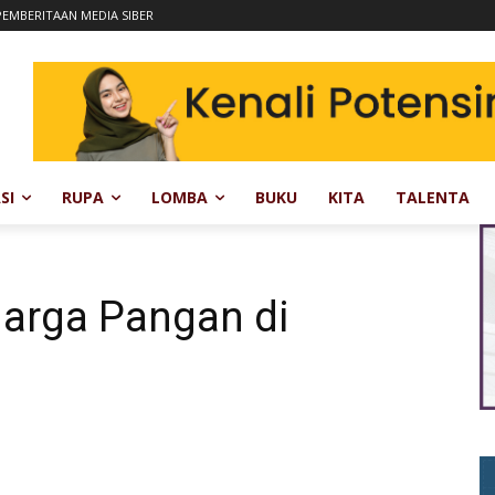
EMBERITAAN MEDIA SIBER
SI
RUPA
LOMBA
BUKU
KITA
TALENTA
Harga Pangan di