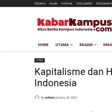
REDAKSI
IKLAN
KONTAK
DISCLAIMER
PEDOMAN P
HOME
UTAMA
RAGAM
KREA
OPINI
Kapitalisme dan 
Indonesia
By
admin
January 28, 2023