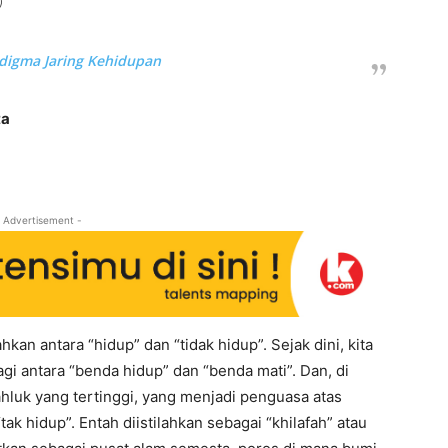
)
digma Jaring Kehidupan
ta
 Advertisement -
an antara “hidup” dan “tidak hidup”. Sejak dini, kita
agi antara “benda hidup” dan “benda mati”. Dan, di
hluk yang tertinggi, yang menjadi penguasa atas
 hidup”. Entah diistilahkan sebagai “khilafah” atau