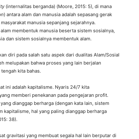
ity
(internalitas berganda) (Moore, 2015: 5), di mana
on
) antara alam dan manusia adalah sepasang gerak
masyarakat manusia sepanjang sejarahnya.
 alam membentuk manusia beserta sistem sosialnya,
sia dan sistem sosialnya membentuk alam.
n diri pada salah satu aspek dari dualitas Alam/Sosial
oleh melupakan bahwa proses yang lain berjalan
tengah kita bahas.
t ini adalah kapitalisme. Nyaris 24/7 kita
yang memberi penekanan pada pengejaran profit.
 yang dianggap berharga (dengan kata lain, sistem
m kapitalisme, hal yang paling dianggap berharga
015: 38).
at gravitasi yang membuat segala hal lain berputar di