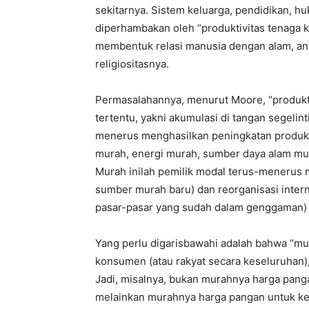
sekitarnya. Sistem keluarga, pendidikan,
diperhambakan oleh “produktivitas tenaga ker
membentuk relasi manusia dengan alam, an
religiositasnya.
Permasalahannya, menurut Moore, “produktiv
tertentu, yakni akumulasi di tangan segelin
menerus menghasilkan peningkatan produkti
murah, energi murah, sumber daya alam m
Murah inilah pemilik modal terus-menerus 
sumber murah baru) dan reorganisasi intern
pasar-pasar yang sudah dalam genggaman) 
Yang perlu digarisbawahi adalah bahwa “m
konsumen (atau rakyat secara keseluruhan)
Jadi, misalnya, bukan murahnya harga panga
melainkan murahnya harga pangan untuk ke