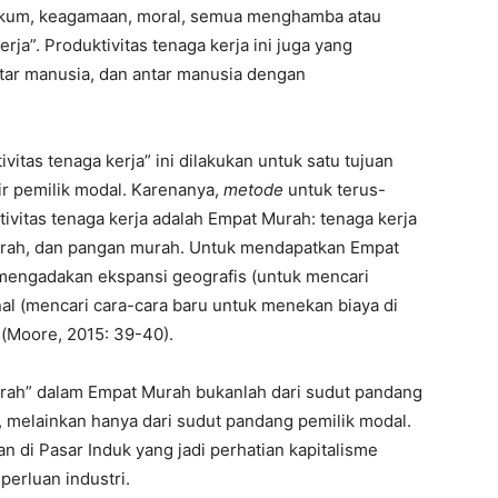
 hukum, keagamaan, moral, semua menghamba atau
ja”. Produktivitas tenaga kerja ini juga yang
tar manusia, dan antar manusia dengan
itas tenaga kerja” ini dilakukan untuk satu tujuan
tir pemilik modal. Karenanya,
metode
untuk terus-
vitas tenaga kerja adalah Empat Murah: tenaga kerja
urah, dan pangan murah. Untuk mendapatkan Empat
mengadakan ekspansi geografis (untuk mencari
al (mencari cara-cara baru untuk menekan biaya di
(Moore, 2015: 39-40).
urah” dalam Empat Murah bukanlah dari sudut pandang
, melainkan hanya dari sudut pandang pemilik modal.
n di Pasar Induk yang jadi perhatian kapitalisme
perluan industri.