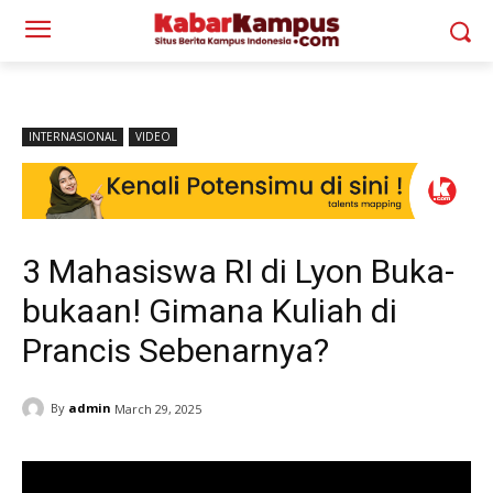
INTERNASIONAL
VIDEO
3 Mahasiswa RI di Lyon Buka-
bukaan! Gimana Kuliah di
Prancis Sebenarnya?
By
admin
March 29, 2025