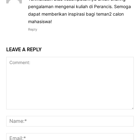
pengalaman mengenai kuliah di Perancis. Semoga
dapat memberikan inspirasi bagi teman2 calon
mahasiswa!
Reply
LEAVE A REPLY
Comment:
Na
Ema