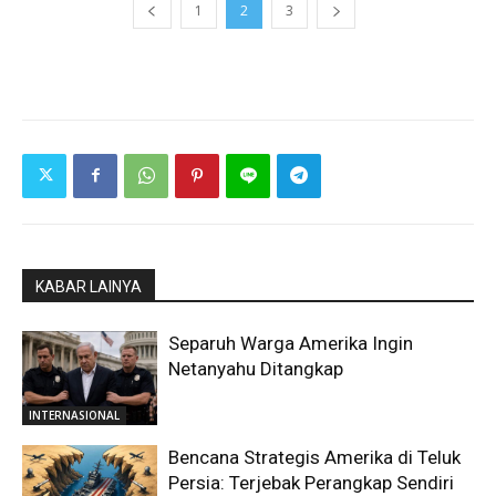
1
2
3
KABAR LAINYA
Separuh Warga Amerika Ingin
Netanyahu Ditangkap
INTERNASIONAL
Bencana Strategis Amerika di Teluk
Persia: Terjebak Perangkap Sendiri