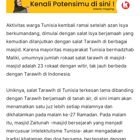
Aktivitas warga Tunisia kembali ramai setelah azan Isya
berkumandang, dimulai dengan salat Isya berjamaah yang
kemudian dilanjutkan dengan salat Tarawih di berbagai
masjid. Karena mayoritas masyarakat Tunisia bermadzhab
Maliki, umumnya jumlah rokaat salat tarawih di masjid-
masjid adalah 23 rokaat dengan witir, tak jauh berbeda
dengan Tarawih di Indonesia.
Uniknya, salat Tarawih di Tunisia terkesan lama dibanding
dengan Tarawih berjamaah di tanah air, di sini imam akan
menamatkan satu juz lebih setiap malamnya dan
dikhatamkan pada malam ke-27 Ramadan. Pada malam
itu, masjid Zaitunah -masjid bersejarah yang menjadi
mercusuar intelektulisme Tunisia- akan mengadakan
tradisi khataman dan doa bersama, bertepatan dengan