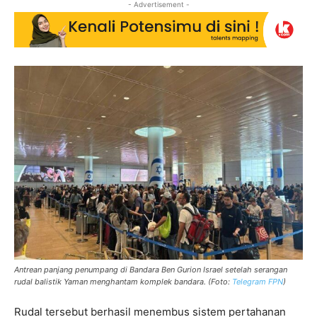
- Advertisement -
Antrean panjang penumpang di Bandara Ben Gurion Israel setelah serangan
rudal balistik Yaman menghantam komplek bandara. (Foto:
Telegram FPN
)
Rudal tersebut berhasil menembus sistem pertahanan