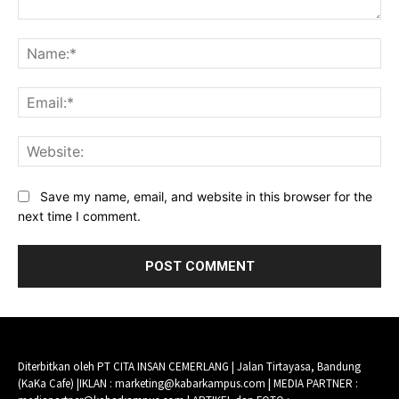
Comment:
Na
Ema
Web
Save my name, email, and website in this browser for the
next time I comment.
Diterbitkan oleh PT CITA INSAN CEMERLANG | Jalan Tirtayasa, Bandung
(KaKa Cafe) |IKLAN : marketing@kabarkampus.com | MEDIA PARTNER :