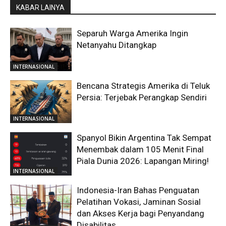
KABAR LAINYA
Separuh Warga Amerika Ingin
Netanyahu Ditangkap
INTERNASIONAL
Bencana Strategis Amerika di Teluk
Persia: Terjebak Perangkap Sendiri
INTERNASIONAL
Spanyol Bikin Argentina Tak Sempat
Menembak dalam 105 Menit Final
Piala Dunia 2026: Lapangan Miring!
INTERNASIONAL
Indonesia-Iran Bahas Penguatan
Pelatihan Vokasi, Jaminan Sosial
dan Akses Kerja bagi Penyandang
Disabilitas