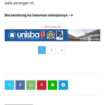
balik serangan ini.
Bersambung ke halaman selanjutnya –>
- Advertisement -
1
2