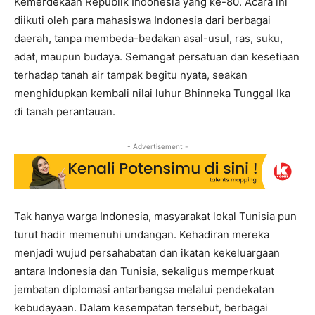
Kemerdekaan Republik Indonesia yang ke-80. Acara ini
diikuti oleh para mahasiswa Indonesia dari berbagai
daerah, tanpa membeda-bedakan asal-usul, ras, suku,
adat, maupun budaya. Semangat persatuan dan kesetiaan
terhadap tanah air tampak begitu nyata, seakan
menghidupkan kembali nilai luhur Bhinneka Tunggal Ika
di tanah perantauan.
- Advertisement -
Tak hanya warga Indonesia, masyarakat lokal Tunisia pun
turut hadir memenuhi undangan. Kehadiran mereka
menjadi wujud persahabatan dan ikatan kekeluargaan
antara Indonesia dan Tunisia, sekaligus memperkuat
jembatan diplomasi antarbangsa melalui pendekatan
kebudayaan. Dalam kesempatan tersebut, berbagai