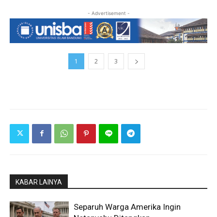
- Advertisement -
1
2
3
KABAR LAINYA
Separuh Warga Amerika Ingin