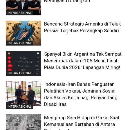
Netanyahu Ditangkap
INTERNASIONAL
Bencana Strategis Amerika di Teluk
Persia: Terjebak Perangkap Sendiri
INTERNASIONAL
Spanyol Bikin Argentina Tak Sempat
Menembak dalam 105 Menit Final
Piala Dunia 2026: Lapangan Miring!
INTERNASIONAL
Indonesia-Iran Bahas Penguatan
Pelatihan Vokasi, Jaminan Sosial
dan Akses Kerja bagi Penyandang
Disabilitas
INTERNASIONAL
Mengintip Sisa Hidup di Gaza: Saat
Kemanusiaan Bertahan di Antara