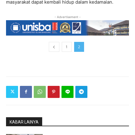
masyarakat dapat kembali hidup dalam kedamaian.
- Advertisement -
1
2
KABAR LAINYA