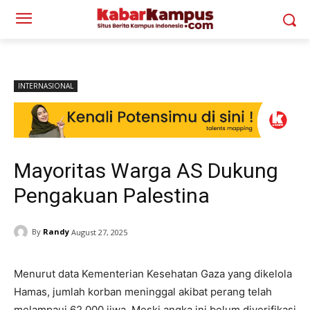
INTERNASIONAL
Mayoritas Warga AS Dukung
Pengakuan Palestina
By
Randy
August 27, 2025
Menurut data Kementerian Kesehatan Gaza yang dikelola
Hamas, jumlah korban meninggal akibat perang telah
melampaui 62.000 jiwa. Meski angka ini belum diverifikasi