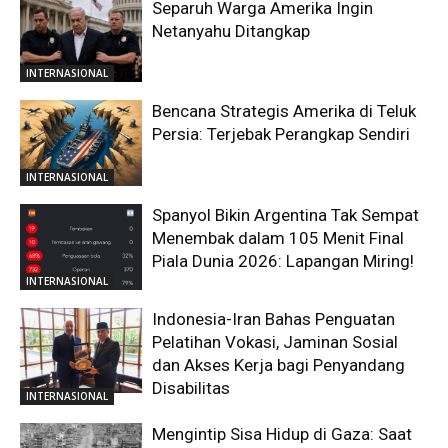
Separuh Warga Amerika Ingin
Netanyahu Ditangkap
INTERNASIONAL
Bencana Strategis Amerika di Teluk
Persia: Terjebak Perangkap Sendiri
INTERNASIONAL
Spanyol Bikin Argentina Tak Sempat
Menembak dalam 105 Menit Final
Piala Dunia 2026: Lapangan Miring!
INTERNASIONAL
Indonesia-Iran Bahas Penguatan
Pelatihan Vokasi, Jaminan Sosial
dan Akses Kerja bagi Penyandang
Disabilitas
INTERNASIONAL
Mengintip Sisa Hidup di Gaza: Saat