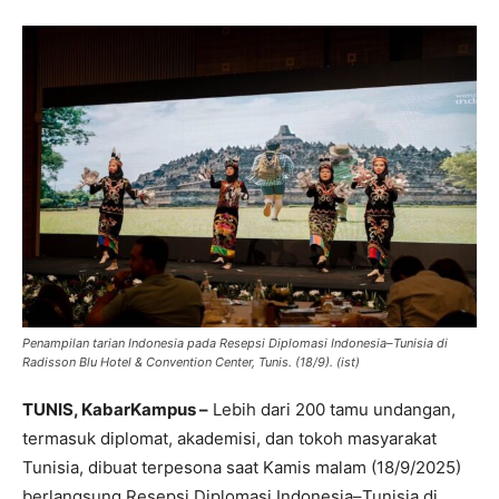
Penampilan tarian Indonesia pada Resepsi Diplomasi Indonesia–Tunisia di
Radisson Blu Hotel & Convention Center, Tunis. (18/9). (ist)
TUNIS, KabarKampus –
Lebih dari 200 tamu undangan,
termasuk diplomat, akademisi, dan tokoh masyarakat
Tunisia, dibuat terpesona saat Kamis malam (18/9/2025)
berlangsung Resepsi Diplomasi Indonesia–Tunisia di