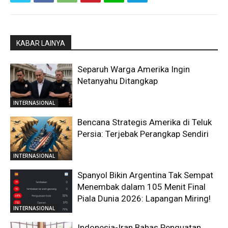
KABAR LAINYA
Separuh Warga Amerika Ingin
Netanyahu Ditangkap
INTERNASIONAL
Bencana Strategis Amerika di Teluk
Persia: Terjebak Perangkap Sendiri
INTERNASIONAL
Spanyol Bikin Argentina Tak Sempat
Menembak dalam 105 Menit Final
Piala Dunia 2026: Lapangan Miring!
INTERNASIONAL
Indonesia-Iran Bahas Penguatan