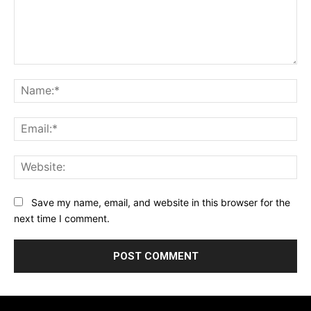
Comment:
Na
Ema
Web
Save my name, email, and website in this browser for the
next time I comment.