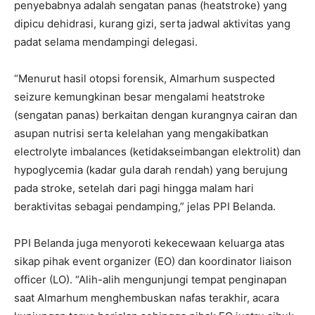
penyebabnya adalah sengatan panas (heatstroke) yang
dipicu dehidrasi, kurang gizi, serta jadwal aktivitas yang
padat selama mendampingi delegasi.
“Menurut hasil otopsi forensik, Almarhum suspected
seizure kemungkinan besar mengalami heatstroke
(sengatan panas) berkaitan dengan kurangnya cairan dan
asupan nutrisi serta kelelahan yang mengakibatkan
electrolyte imbalances (ketidakseimbangan elektrolit) dan
hypoglycemia (kadar gula darah rendah) yang berujung
pada stroke, setelah dari pagi hingga malam hari
beraktivitas sebagai pendamping,” jelas PPI Belanda.
PPI Belanda juga menyoroti kekecewaan keluarga atas
sikap pihak event organizer (EO) dan koordinator liaison
officer (LO). “Alih-alih mengunjungi tempat penginapan
saat Almarhum menghembuskan nafas terakhir, acara