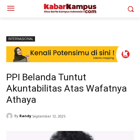
INTERNASIONAL
PPI Belanda Tuntut
Akuntabilitas Atas Wafatnya
Athaya
By
Randy
September 12, 2025