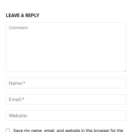
LEAVE A REPLY
Comment:
Na
Ema
Web
Save my name, email, and website in this browser for the