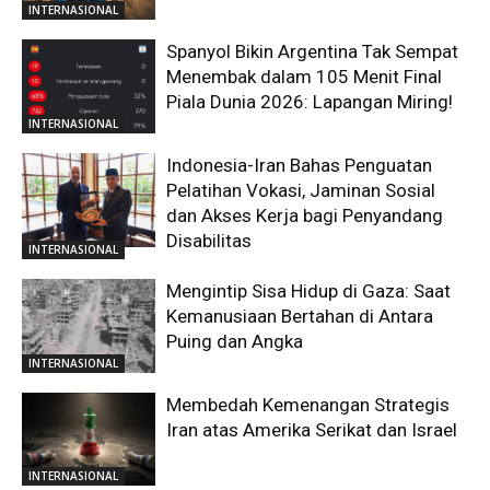
INTERNASIONAL
Spanyol Bikin Argentina Tak Sempat
Menembak dalam 105 Menit Final
Piala Dunia 2026: Lapangan Miring!
INTERNASIONAL
Indonesia-Iran Bahas Penguatan
Pelatihan Vokasi, Jaminan Sosial
dan Akses Kerja bagi Penyandang
Disabilitas
INTERNASIONAL
Mengintip Sisa Hidup di Gaza: Saat
Kemanusiaan Bertahan di Antara
Puing dan Angka
INTERNASIONAL
Membedah Kemenangan Strategis
Iran atas Amerika Serikat dan Israel
INTERNASIONAL