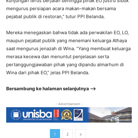
kunjungan terus berjalan sehingga pihak EO justru sibuk
mengurus persiapan acara makan-makan bersama
pejabat publik di restoran,” tutur PPI Belanda.
Mereka menegaskan bahwa tidak ada perwakilan EO, LO,
maupun pejabat publik yang menemani keluarga Athaya
saat mengurus jenazah di Wina. “Yang membuat keluarga
merasa kecewa dan menuntut penjelasan serta
pertanggungjawaban pihak yang dipandu almarhum di
Wina dari pihak EO,” jelas PPI Belanda.
Bersambung ke halaman selanjutnya –>
- Advertisement -
1
2