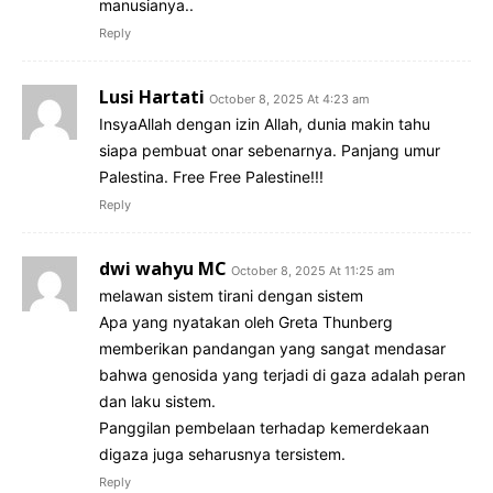
manusianya..
Reply
Lusi Hartati
October 8, 2025 At 4:23 am
InsyaAllah dengan izin Allah, dunia makin tahu
siapa pembuat onar sebenarnya. Panjang umur
Palestina. Free Free Palestine!!!
Reply
dwi wahyu MC
October 8, 2025 At 11:25 am
melawan sistem tirani dengan sistem
Apa yang nyatakan oleh Greta Thunberg
memberikan pandangan yang sangat mendasar
bahwa genosida yang terjadi di gaza adalah peran
dan laku sistem.
Panggilan pembelaan terhadap kemerdekaan
digaza juga seharusnya tersistem.
Reply