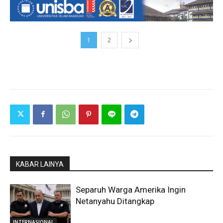
1
2
KABAR LAINYA
Separuh Warga Amerika Ingin
Netanyahu Ditangkap
INTERNASIONAL