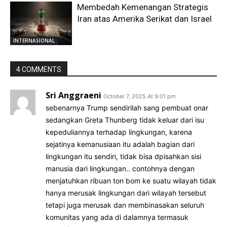
Membedah Kemenangan Strategis
Iran atas Amerika Serikat dan Israel
INTERNASIONAL
4 COMMENTS
Sri Anggraeni
October 7, 2025 At 9:01 pm
sebenarnya Trump sendirilah sang pembuat onar
sedangkan Greta Thunberg tidak keluar dari isu
kepeduliannya terhadap lingkungan, karena
sejatinya kemanusiaan itu adalah bagian dari
lingkungan itu sendiri, tidak bisa dpisahkan sisi
manusia dari lingkungan.. contohnya dengan
menjatuhkan ribuan ton bom ke suatu wilayah tidak
hanya merusak lingkungan dari wilayah tersebut
tetapi juga merusak dan membinasakan seluruh
komunitas yang ada di dalamnya termasuk