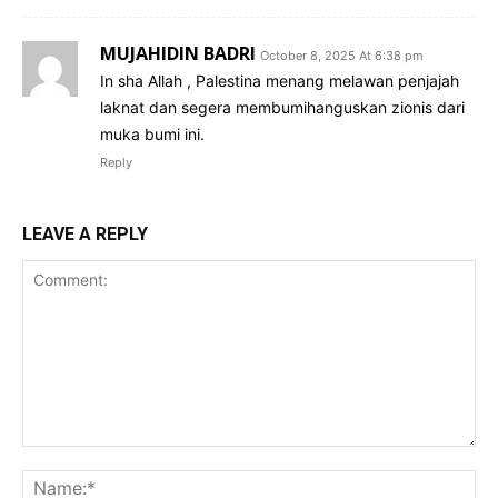
MUJAHIDIN BADRI
October 8, 2025 At 6:38 pm
In sha Allah , Palestina menang melawan penjajah
laknat dan segera membumihanguskan zionis dari
muka bumi ini.
Reply
LEAVE A REPLY
Comment:
Na