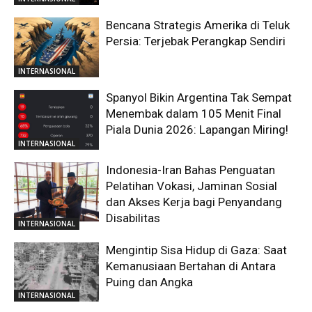
Bencana Strategis Amerika di Teluk
Persia: Terjebak Perangkap Sendiri
INTERNASIONAL
Spanyol Bikin Argentina Tak Sempat
Menembak dalam 105 Menit Final
Piala Dunia 2026: Lapangan Miring!
INTERNASIONAL
Indonesia-Iran Bahas Penguatan
Pelatihan Vokasi, Jaminan Sosial
dan Akses Kerja bagi Penyandang
Disabilitas
INTERNASIONAL
Mengintip Sisa Hidup di Gaza: Saat
Kemanusiaan Bertahan di Antara
Puing dan Angka
INTERNASIONAL