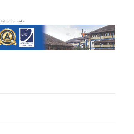
 Advertisement -