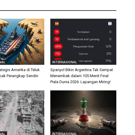
NAL
INTERNASIONAL
ategis Amerika di Teluk
Spanyol Bikin Argentina Tak Sempat
ebak Perangkap Sendiri
Menembak dalam 105 Menit Final
Piala Dunia 2026: Lapangan Miring!
NAL
INTERNASIONAL