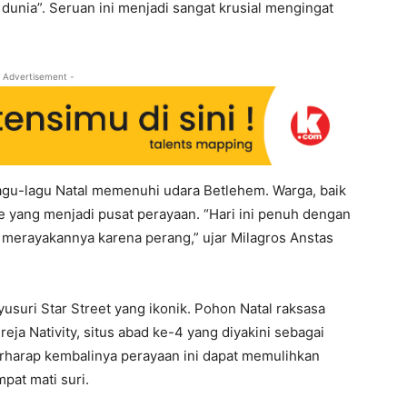
unia”. Seruan ini menjadi sangat krusial mengingat
 Advertisement -
gu-lagu Natal memenuhi udara Betlehem. Warga, baik
yang menjadi pusat perayaan. “Hari ini penuh dengan
 merayakannya karena perang,” ujar Milagros Anstas
usuri Star Street yang ikonik. Pohon Natal raksasa
eja Nativity, situs abad ke-4 yang diyakini sebagai
rharap kembalinya perayaan ini dapat memulihkan
pat mati suri.