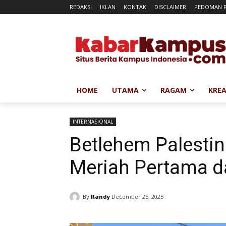
REDAKSI
IKLAN
KONTAK
DISCLAIMER
PEDOMAN P
HOME
UTAMA
RAGAM
KREA
INTERNASIONAL
Betlehem Palestin
Meriah Pertama 
By
Randy
December 25, 2025