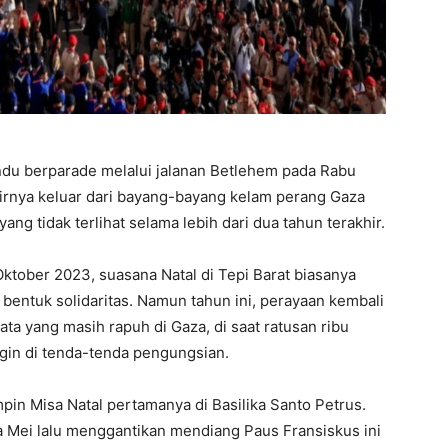
andu berparade melalui jalanan Betlehem pada Rabu
khirnya keluar dari bayang-bayang kelam perang Gaza
g tidak terlihat selama lebih dari dua tahun terakhir.
Oktober 2023, suasana Natal di Tepi Barat biasanya
bentuk solidaritas. Namun tahun ini, perayaan kembali
ta yang masih rapuh di Gaza, di saat ratusan ribu
gin di tenda-tenda pengungsian.
pin Misa Natal pertamanya di Basilika Santo Petrus.
da Mei lalu menggantikan mendiang Paus Fransiskus ini