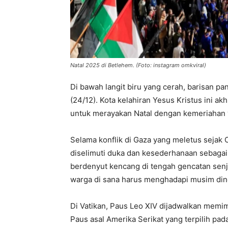
Natal 2025 di Betlehem. (Foto: instagram omkviral)
Di bawah langit biru yang cerah, barisan p
(24/12). Kota kelahiran Yesus Kristus ini a
untuk merayakan Natal dengan kemeriahan yan
Selama konflik di Gaza yang meletus sejak 
diselimuti duka dan kesederhanaan sebagai 
berdenyut kencang di tengah gencatan senja
warga di sana harus menghadapi musim din
Di Vatikan, Paus Leo XIV dijadwalkan memim
Paus asal Amerika Serikat yang terpilih pa