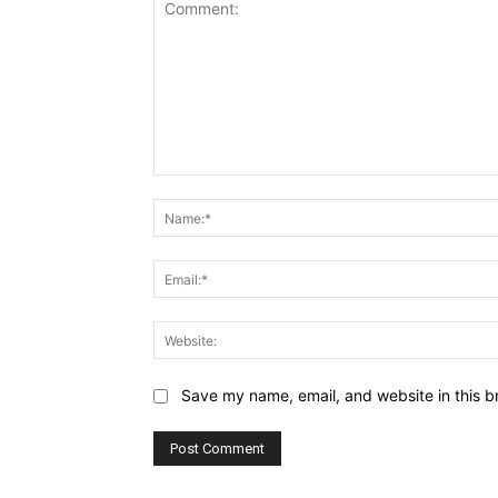
Comment:
Save my name, email, and website in this b