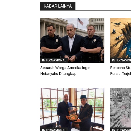
KABAR LAINYA
INTERNASIONAL
INTERNASIO
Separuh Warga Amerika Ingin
Bencana Str
Netanyahu Ditangkap
Persia: Terj
INTERNASIONAL
INTERNASIO