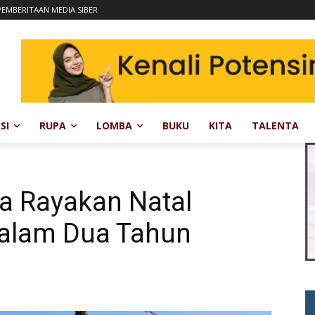
EMBERITAAN MEDIA SIBER
SI
RUPA
LOMBA
BUKU
KITA
TALENTA
a Rayakan Natal
dalam Dua Tahun