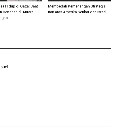
isa Hidup di Gaza: Saat
Membedah Kemenangan Strategis
 Bertahan di Antara
Iran atas Amerika Serikat dan Israel
Angka
 suci…