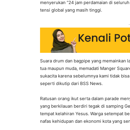
menyerukan “24 jam perdamaian di seluruh d
tensi global yang masih tinggi.
-
Suara drum dan bagpipe yang memainkan la
tua maupun muda, memadati Manger Square 
sukacita karena sebelumnya kami tidak bisa
seperti dikutip dari BSS News.
Ratusan orang ikut serta dalam parade meny
yang berkilauan berdiri tegak di samping Ger
tempat kelahiran Yesus. Warga setempat be
nafas kehidupan dan ekonomi kota yang sem