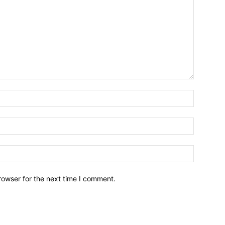
Name:*
Email:*
Website:
rowser for the next time I comment.