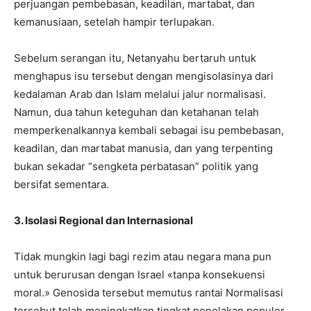
perjuangan pembebasan, keadilan, martabat, dan
kemanusiaan, setelah hampir terlupakan.
Sebelum serangan itu, Netanyahu bertaruh untuk
menghapus isu tersebut dengan mengisolasinya dari
kedalaman Arab dan Islam melalui jalur normalisasi.
Namun, dua tahun keteguhan dan ketahanan telah
memperkenalkannya kembali sebagai isu pembebasan,
keadilan, dan martabat manusia, dan yang terpenting
bukan sekadar “sengketa perbatasan” politik yang
bersifat sementara.
3. Isolasi Regional dan Internasional
Tidak mungkin lagi bagi rezim atau negara mana pun
untuk berurusan dengan Israel «tanpa konsekuensi
moral.» Genosida tersebut memutus rantai Normalisasi
tersebut telah meningkatkan tingkat penolakan populer