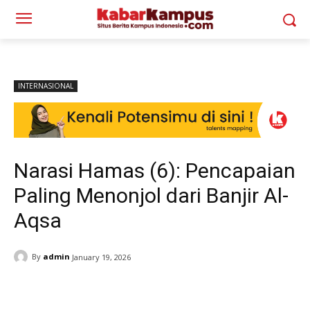
INTERNASIONAL
Narasi Hamas (6): Pencapaian
Paling Menonjol dari Banjir Al-
Aqsa
By
admin
January 19, 2026