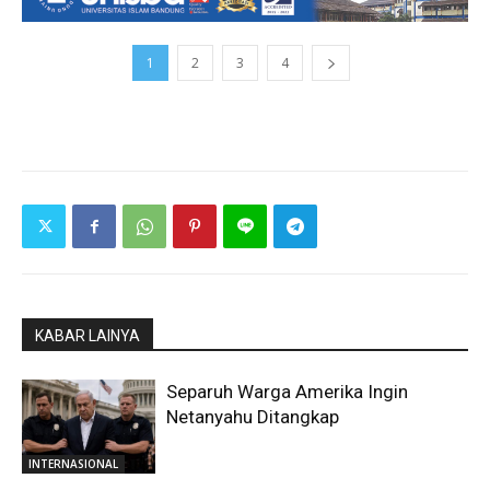
1
2
3
4
KABAR LAINYA
Separuh Warga Amerika Ingin
Netanyahu Ditangkap
INTERNASIONAL