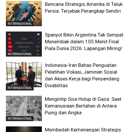
Bencana Strategis Amerika di Teluk
Persia: Terjebak Perangkap Sendiri
INTERNASIONAL
Spanyol Bikin Argentina Tak Sempat
Menembak dalam 105 Menit Final
Piala Dunia 2026: Lapangan Miring!
INTERNASIONAL
Indonesia-Iran Bahas Penguatan
Pelatihan Vokasi, Jaminan Sosial
dan Akses Kerja bagi Penyandang
Disabilitas
INTERNASIONAL
Mengintip Sisa Hidup di Gaza: Saat
Kemanusiaan Bertahan di Antara
Puing dan Angka
INTERNASIONAL
Membedah Kemenangan Strategis