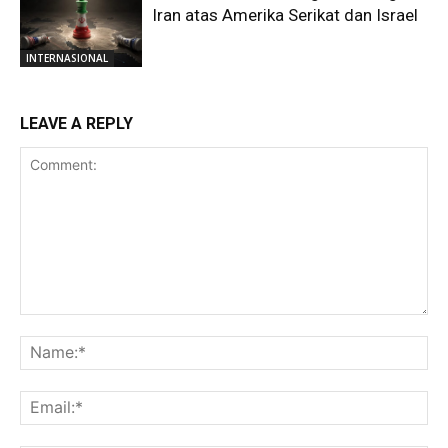
Iran atas Amerika Serikat dan Israel
INTERNASIONAL
LEAVE A REPLY
Comment:
Na
Ema