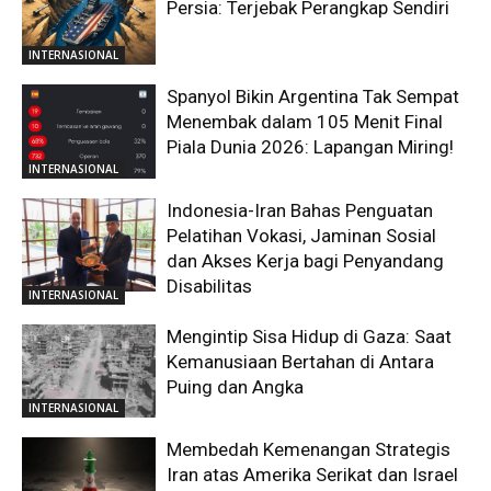
Persia: Terjebak Perangkap Sendiri
INTERNASIONAL
Spanyol Bikin Argentina Tak Sempat
Menembak dalam 105 Menit Final
Piala Dunia 2026: Lapangan Miring!
INTERNASIONAL
Indonesia-Iran Bahas Penguatan
Pelatihan Vokasi, Jaminan Sosial
dan Akses Kerja bagi Penyandang
Disabilitas
INTERNASIONAL
Mengintip Sisa Hidup di Gaza: Saat
Kemanusiaan Bertahan di Antara
Puing dan Angka
INTERNASIONAL
Membedah Kemenangan Strategis
Iran atas Amerika Serikat dan Israel