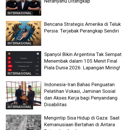
Netanyahu Ditangkap
INTERNASIONAL
Bencana Strategis Amerika di Teluk
Persia: Terjebak Perangkap Sendiri
INTERNASIONAL
Spanyol Bikin Argentina Tak Sempat
Menembak dalam 105 Menit Final
Piala Dunia 2026: Lapangan Miring!
INTERNASIONAL
Indonesia-Iran Bahas Penguatan
Pelatihan Vokasi, Jaminan Sosial
dan Akses Kerja bagi Penyandang
Disabilitas
INTERNASIONAL
Mengintip Sisa Hidup di Gaza: Saat
Kemanusiaan Bertahan di Antara