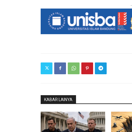
-
KABAR LAINYA