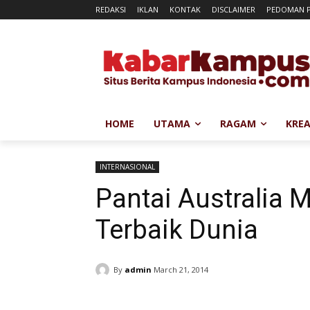
REDAKSI
IKLAN
KONTAK
DISCLAIMER
PEDOMAN P
HOME
UTAMA
RAGAM
KREA
INTERNASIONAL
Pantai Australia 
Terbaik Dunia
By
admin
March 21, 2014