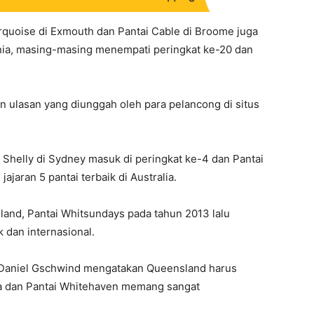
Turquoise di Exmouth dan Pantai Cable di Broome juga
unia, masing-masing menempati peringkat ke-20 dan
an ulasan yang diunggah oleh para pelancong di situs
ai Shelly di Sydney masuk di peringkat ke-4 dan Pantai
jaran 5 pantai terbaik di Australia.
land, Pantai Whitsundays pada tahun 2013 lalu
 dan internasional.
 Daniel Gschwind mengatakan Queensland harus
a dan Pantai Whitehaven memang sangat