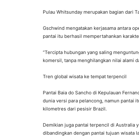
Pulau Whitsunday merupakan bagian dari Ta
Gschwind mengatakan kerjasama antara op
pantai itu berhasil mempertahankan karakter
“Tercipta hubungan yang saling menguntung
komersil, tanpa menghilangkan nilai alami da
Tren global wisata ke tempat terpencil
Pantai Baia do Sancho di Kepulauan Fernand
dunia versi para pelancong, namun pantai i
kilometres dari pesisir Brazil.
Demikian juga pantai terpencil di Australia
dibandingkan dengan pantai tujuan wisata la