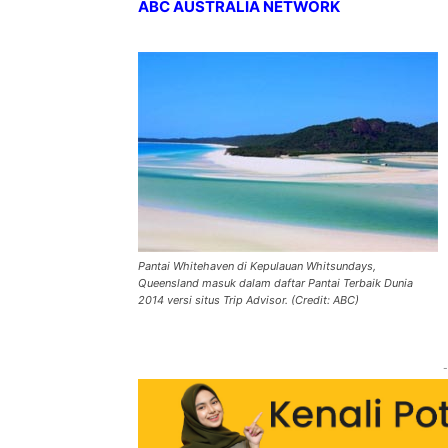
ABC AUSTRALIA NETWORK
Pantai Whitehaven di Kepulauan Whitsundays,
Queensland masuk dalam daftar Pantai Terbaik Dunia
2014 versi situs Trip Advisor. (Credit: ABC)
-