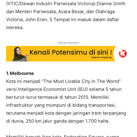
(VTIC/Dewan Industri Pariwisata Victoria) Dianne Smith
dan Menteri Pariwisata, Acara Besar, dan Olahraga
Victoria, John Eren. 5 Tempat ini masuk dalam daftar
mereka.
- Advertisement -
1. Melbourne
Kota ini menjadi “The Most Livable City in The World”
versi Inteligence Economist Unit (IEU) selama 5 tahun
berturut-turut termasuk di tahun 2015. Memiliki
infrastruktur yang mumpuni di bidang transportasi,
terutama menjadi kota dengan jaringan trem terpanjang
di dunia, 250 km jalur ganda dengan 1.700 halte.
Memiliki banyak ikon kota, Federation Square, ruang