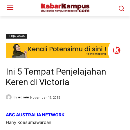
PERJALANAN
Ini 5 Tempat Penjelajahan
Keren di Victoria
By
admin
November 19, 2015
ABC AUSTRALIA NETWORK
Hany Koesumawardani