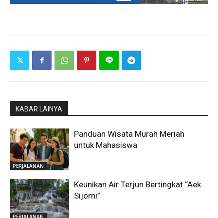
KABAR LAINYA
Panduan Wisata Murah Meriah
untuk Mahasiswa
PERJALANAN
Keunikan Air Terjun Bertingkat “Aek
Sijorni”
PERJALANAN