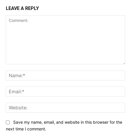
LEAVE A REPLY
Comment:
Na
Ema
Web
Save my name, email, and website in this browser for the
next time I comment.