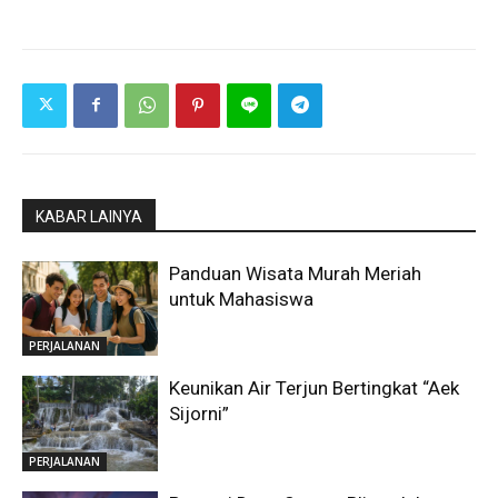
KABAR LAINYA
Panduan Wisata Murah Meriah
untuk Mahasiswa
PERJALANAN
Keunikan Air Terjun Bertingkat “Aek
Sijorni”
PERJALANAN