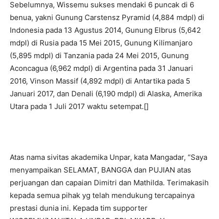
Sebelumnya, Wissemu sukses mendaki 6 puncak di 6
benua, yakni Gunung Carstensz Pyramid (4,884 mdpl) di
Indonesia pada 13 Agustus 2014, Gunung Elbrus (5,642
mdpl) di Rusia pada 15 Mei 2015, Gunung Kilimanjaro
(5,895 mdpl) di Tanzania pada 24 Mei 2015, Gunung
Aconcagua (6,962 mdpl) di Argentina pada 31 Januari
2016, Vinson Massif (4,892 mdpl) di Antartika pada 5
Januari 2017, dan Denali (6,190 mdpl) di Alaska, Amerika
Utara pada 1 Juli 2017 waktu setempat.[]
Atas nama sivitas akademika Unpar, kata Mangadar, “Saya
menyampaikan SELAMAT, BANGGA dan PUJIAN atas
perjuangan dan capaian Dimitri dan Mathilda. Terimakasih
kepada semua pihak yg telah mendukung tercapainya
prestasi dunia ini. Kepada tim supporter