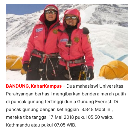
BANDUNG, KabarKampus
– Dua mahasiswi Universitas
Parahyangan berhasil mengibarkan bendera merah putih
di puncak gunung tertinggi dunia Gunung Everest. Di
puncak gunung dengan ketinggian ‎8.848 Mdpl ini,
mereka tiba tanggal 17 Mei 2018 pukul 05.50 waktu
Kathmandu atau pukul 07.05 WIB.