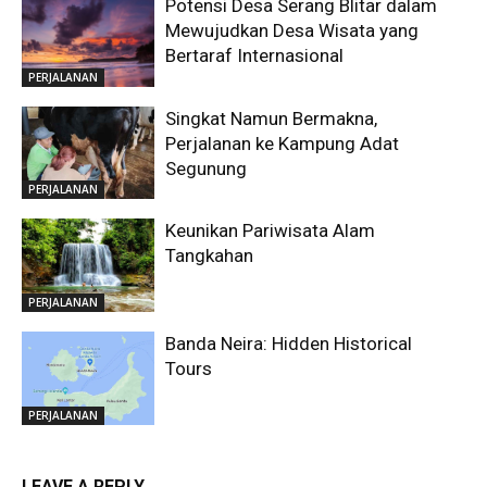
Potensi Desa Serang Blitar dalam
Mewujudkan Desa Wisata yang
Bertaraf Internasional
PERJALANAN
Singkat Namun Bermakna,
Perjalanan ke Kampung Adat
Segunung
PERJALANAN
Keunikan Pariwisata Alam
Tangkahan
PERJALANAN
Banda Neira: Hidden Historical
Tours
PERJALANAN
LEAVE A REPLY