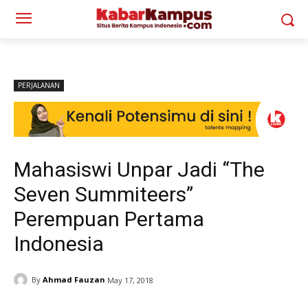
PERJALANAN
Mahasiswi Unpar Jadi “The
Seven Summiteers”
Perempuan Pertama
Indonesia
By
Ahmad Fauzan
May 17, 2018