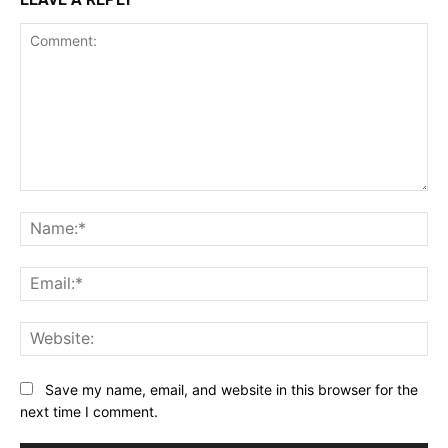
Comment:
Na
Ema
Web
Save my name, email, and website in this browser for the
next time I comment.