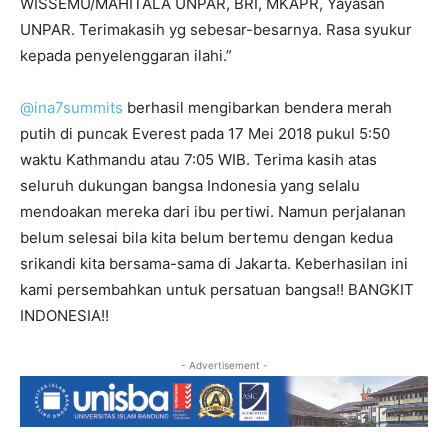
WISSEMU/MAHITALA UNPAR, BRI, MKAPR, Yayasan
UNPAR. Terimakasih yg sebesar-besarnya. Rasa syukur
kepada penyelenggaran ilahi.”
@ina7summits
berhasil mengibarkan bendera merah
putih di puncak Everest pada 17 Mei 2018 pukul 5:50
waktu Kathmandu atau 7:05 WIB. Terima kasih atas
seluruh dukungan bangsa Indonesia yang selalu
mendoakan mereka dari ibu pertiwi. Namun perjalanan
belum selesai bila kita belum bertemu dengan kedua
srikandi kita bersama-sama di Jakarta. Keberhasilan ini
kami persembahkan untuk persatuan bangsa!! BANGKIT
INDONESIA!!
- Advertisement -