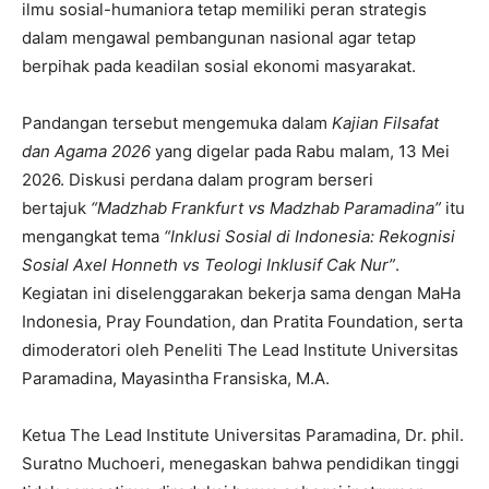
ilmu sosial-humaniora tetap memiliki peran strategis
dalam mengawal pembangunan nasional agar tetap
berpihak pada keadilan sosial ekonomi masyarakat.
Pandangan tersebut mengemuka dalam
Kajian Filsafat
dan Agama 2026
yang digelar pada Rabu malam, 13 Mei
2026. Diskusi perdana dalam program berseri
bertajuk
“Madzhab Frankfurt vs Madzhab Paramadina”
itu
mengangkat tema
“Inklusi Sosial di Indonesia: Rekognisi
Sosial Axel Honneth vs Teologi Inklusif Cak Nur”
.
Kegiatan ini diselenggarakan bekerja sama dengan MaHa
Indonesia, Pray Foundation, dan Pratita Foundation, serta
dimoderatori oleh Peneliti The Lead Institute Universitas
Paramadina, Mayasintha Fransiska, M.A.
Ketua The Lead Institute Universitas Paramadina, Dr. phil.
Suratno Muchoeri, menegaskan bahwa pendidikan tinggi