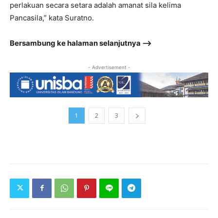
perlakuan secara setara adalah amanat sila kelima
Pancasila,” kata Suratno.
Bersambung ke halaman selanjutnya –>
- Advertisement -
1
2
3