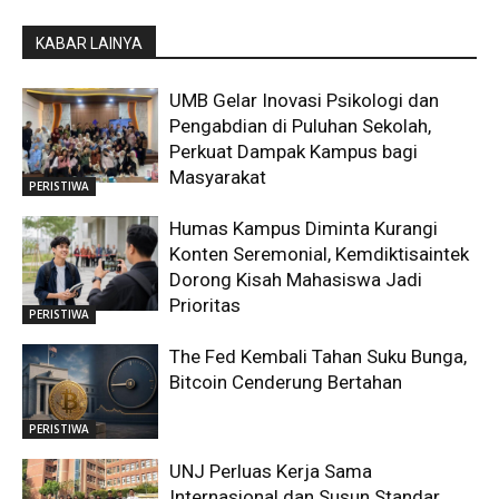
KABAR LAINYA
UMB Gelar Inovasi Psikologi dan
Pengabdian di Puluhan Sekolah,
Perkuat Dampak Kampus bagi
Masyarakat
PERISTIWA
Humas Kampus Diminta Kurangi
Konten Seremonial, Kemdiktisaintek
Dorong Kisah Mahasiswa Jadi
Prioritas
PERISTIWA
The Fed Kembali Tahan Suku Bunga,
Bitcoin Cenderung Bertahan
PERISTIWA
UNJ Perluas Kerja Sama
Internasional dan Susun Standar