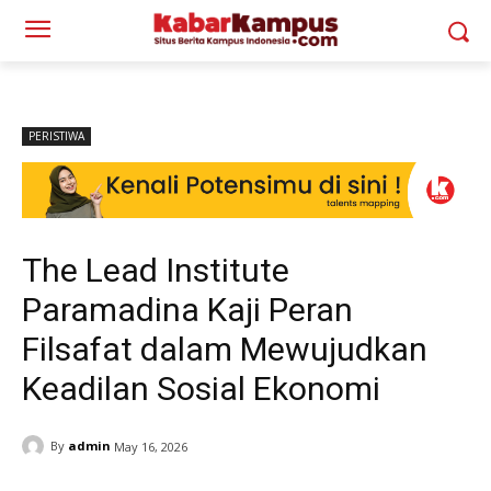
PERISTIWA
The Lead Institute
Paramadina Kaji Peran
Filsafat dalam Mewujudkan
Keadilan Sosial Ekonomi
By
admin
May 16, 2026