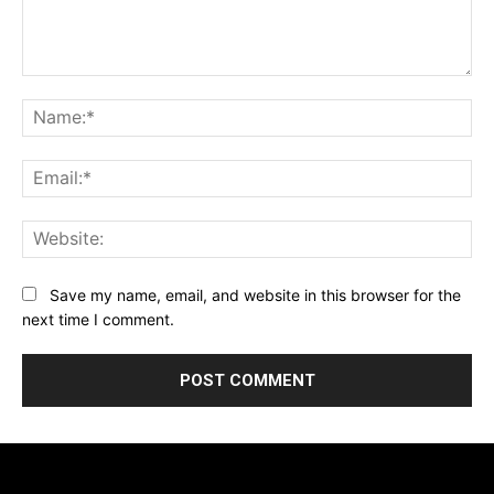
Comment:
Na
Ema
Web
Save my name, email, and website in this browser for the
next time I comment.