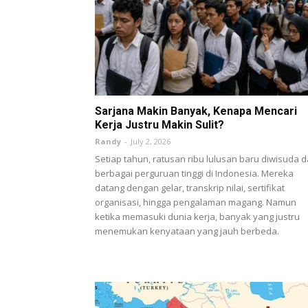
Sarjana Makin Banyak, Kenapa Mencari
Kerja Justru Makin Sulit?
Randy
-
July 2, 2026
Setiap tahun, ratusan ribu lulusan baru diwisuda d
berbagai perguruan tinggi di Indonesia. Mereka
datang dengan gelar, transkrip nilai, sertifikat
organisasi, hingga pengalaman magang. Namun
ketika memasuki dunia kerja, banyak yang justru
menemukan kenyataan yang jauh berbeda.