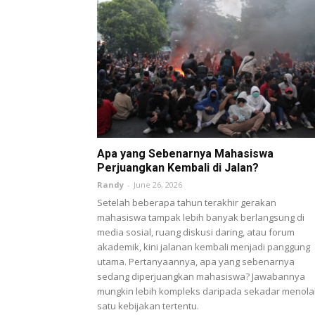
Apa yang Sebenarnya Mahasiswa
Perjuangkan Kembali di Jalan?
Randy
-
June 26, 2026
Setelah beberapa tahun terakhir gerakan
mahasiswa tampak lebih banyak berlangsung di
media sosial, ruang diskusi daring, atau forum
akademik, kini jalanan kembali menjadi panggung
utama. Pertanyaannya, apa yang sebenarnya
sedang diperjuangkan mahasiswa? Jawabannya
mungkin lebih kompleks daripada sekadar menola
satu kebijakan tertentu.