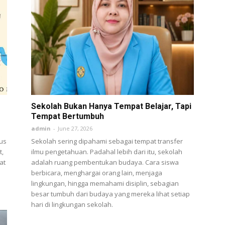
Sekolah Bukan Hanya Tempat Belajar, Tapi
Tempat Bertumbuh
admin
-
June 27, 2026
gus
Sekolah sering dipahami sebagai tempat transfer
t,
ilmu pengetahuan. Padahal lebih dari itu, sekolah
at
adalah ruang pembentukan budaya. Cara siswa
berbicara, menghargai orang lain, menjaga
lingkungan, hingga memahami disiplin, sebagian
besar tumbuh dari budaya yang mereka lihat setiap
hari di lingkungan sekolah.