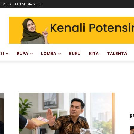
EMBERITAAN MEDIA SIBER
SI
RUPA
LOMBA
BUKU
KITA
TALENTA
K