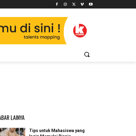
ABAR LAINYA
Tips untuk Mahasiswa yang