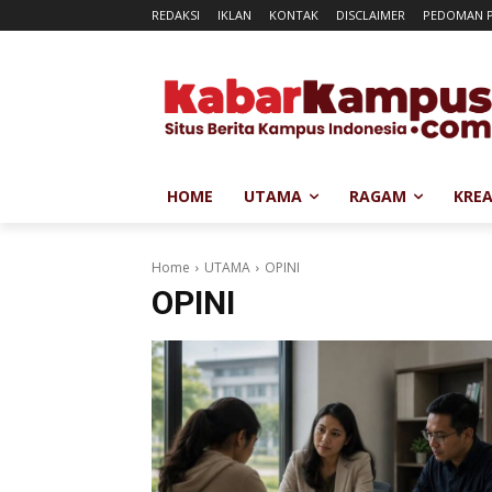
REDAKSI
IKLAN
KONTAK
DISCLAIMER
PEDOMAN P
HOME
UTAMA
RAGAM
KREA
Home
UTAMA
OPINI
OPINI