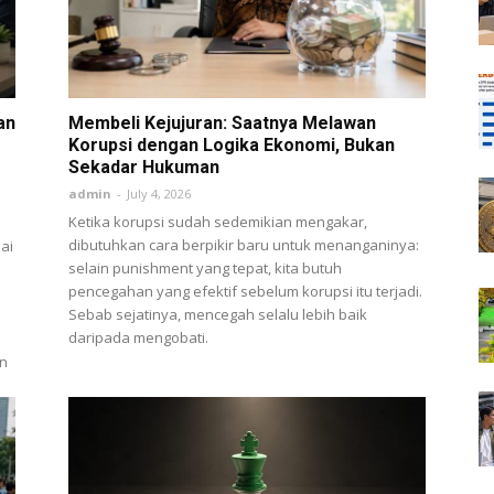
an
Membeli Kejujuran: Saatnya Melawan
Korupsi dengan Logika Ekonomi, Bukan
Sekadar Hukuman
admin
-
July 4, 2026
Ketika korupsi sudah sedemikian mengakar,
dibutuhkan cara berpikir baru untuk menanganinya:
ai
selain punishment yang tepat, kita butuh
pencegahan yang efektif sebelum korupsi itu terjadi.
Sebab sejatinya, mencegah selalu lebih baik
daripada mengobati.
an