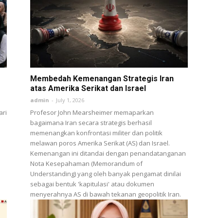
Membedah Kemenangan Strategis Iran
atas Amerika Serikat dan Israel
admin
-
July 1, 2026
ari
Profesor John Mearsheimer memaparkan
bagaimana Iran secara strategis berhasil
memenangkan konfrontasi militer dan politik
melawan poros Amerika Serikat (AS) dan Israel.
Kemenangan ini ditandai dengan penandatanganan
Nota Kesepahaman (Memorandum of
Understanding) yang oleh banyak pengamat dinilai
sebagai bentuk 'kapitulasi' atau dokumen
menyerahnya AS di bawah tekanan geopolitik Iran.