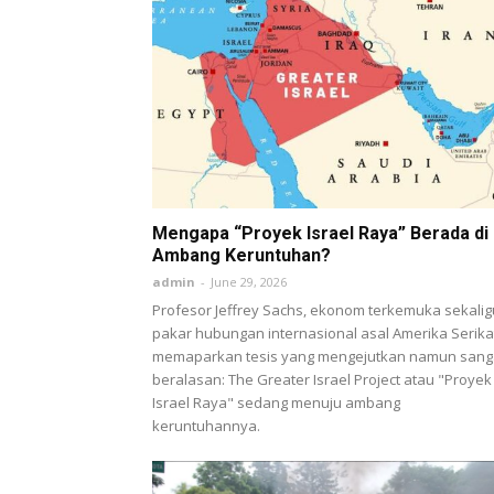
Mengapa “Proyek Israel Raya” Berada di
Ambang Keruntuhan?
admin
-
June 29, 2026
Profesor Jeffrey Sachs, ekonom terkemuka sekali
pakar hubungan internasional asal Amerika Serika
memaparkan tesis yang mengejutkan namun sang
beralasan: The Greater Israel Project atau "Proyek
Israel Raya" sedang menuju ambang
keruntuhannya.