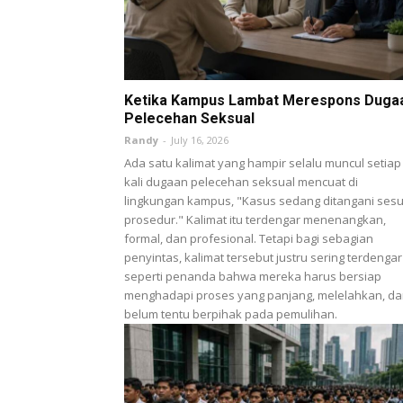
Ketika Kampus Lambat Merespons Duga
Pelecehan Seksual
Randy
-
July 16, 2026
Ada satu kalimat yang hampir selalu muncul setiap
kali dugaan pelecehan seksual mencuat di
lingkungan kampus, "Kasus sedang ditangani sesu
prosedur." Kalimat itu terdengar menenangkan,
formal, dan profesional. Tetapi bagi sebagian
penyintas, kalimat tersebut justru sering terdengar
seperti penanda bahwa mereka harus bersiap
menghadapi proses yang panjang, melelahkan, d
belum tentu berpihak pada pemulihan.