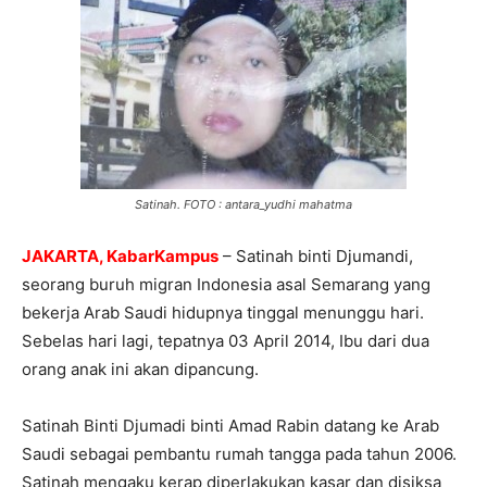
Satinah. FOTO : antara_yudhi mahatma
JAKARTA, KabarKampus
– Satinah binti Djumandi,
seorang buruh migran Indonesia asal Semarang yang
bekerja Arab Saudi hidupnya tinggal menunggu hari.
Sebelas hari lagi, tepatnya 03 April 2014, Ibu dari dua
orang anak ini akan dipancung.
Satinah Binti Djumadi binti Amad Rabin datang ke Arab
Saudi sebagai pembantu rumah tangga pada tahun 2006.
Satinah mengaku kerap diperlakukan kasar dan disiksa