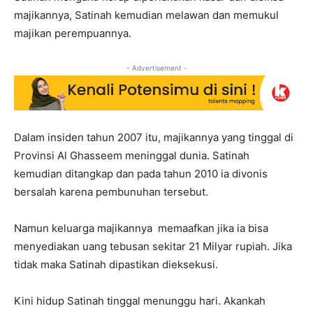
majikannya, Satinah kemudian melawan dan memukul
majikan perempuannya.
- Advertisement -
Dalam insiden tahun 2007 itu, majikannya yang tinggal di
Provinsi Al Ghasseem meninggal dunia. Satinah
kemudian ditangkap dan pada tahun 2010 ia divonis
bersalah karena pembunuhan tersebut.
Namun keluarga majikannya memaafkan jika ia bisa
menyediakan uang tebusan sekitar 21 Milyar rupiah. Jika
tidak maka Satinah dipastikan dieksekusi.
Kini hidup Satinah tinggal menunggu hari. Akankah