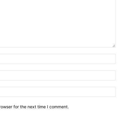
Name:*
Email:*
Website:
rowser for the next time I comment.