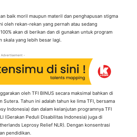
an baik moril maupun materil dan penghapusan stigma
lami oleh rekan-rekan yang pernah atau sedang
ni 100% akan di berikan dan di gunakan untuk program
skala yang lebih besar lagi.
 Advertisement -
ggarakan oleh TFI BINUS secara maksimal bahkan di
am Sutera. Tahun ini adalah tahun ke lima TFI, bersama
osy Indonesia) dan dalam kelanjutan programnya TFI
(Gerakan Peduli Disabilitas Indonesia) juga di
herlands Leprosy Relief NLR). Dengan konsentrasi
an pendidikan.