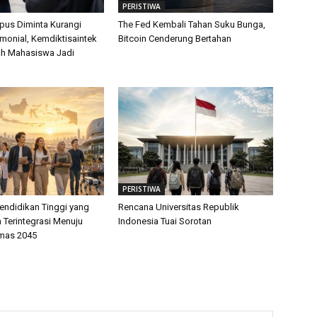
PERISTIWA
us Diminta Kurangi
The Fed Kembali Tahan Suku Bunga,
monial, Kemdiktisaintek
Bitcoin Cenderung Bertahan
ah Mahasiswa Jadi
PERISTIWA
endidikan Tinggi yang
Rencana Universitas Republik
 Terintegrasi Menuju
Indonesia Tuai Sorotan
mas 2045