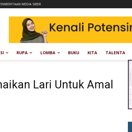
EMBERITAAN MEDIA SIBER
SI
RUPA
LOMBA
BUKU
KITA
TALENTA
aikan Lari Untuk Amal