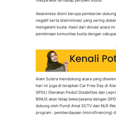
masyarakat terhadap penyakit kusta.
Awareness
disini berupa pemberian dukung
negatif serta diskriminasi yang sering dia
mengalami kusta. Hasil dari donasi acara i
pembinaan komunitas kusta dengan cakupan 
-
Alam Sutera mendukung acara yang diselen
hari ini juga di terapkan Car Free Day di Al
GPDLI (Gerakan Peduli Disabilitas dan Lepr
BINUS akan tetap bekerjasama dengan GPDLI 
dukung oleh Pundi Amal SCTV dan NLR (Net
program : pemberdayaan (microfinancing) d