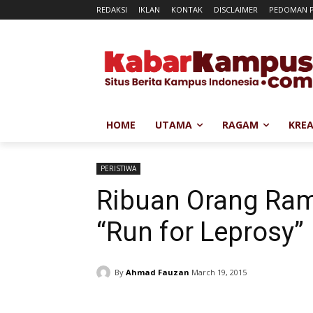
REDAKSI
IKLAN
KONTAK
DISCLAIMER
PEDOMAN P
HOME
UTAMA
RAGAM
KREA
PERISTIWA
Ribuan Orang Ram
“Run for Leprosy”
By
Ahmad Fauzan
March 19, 2015