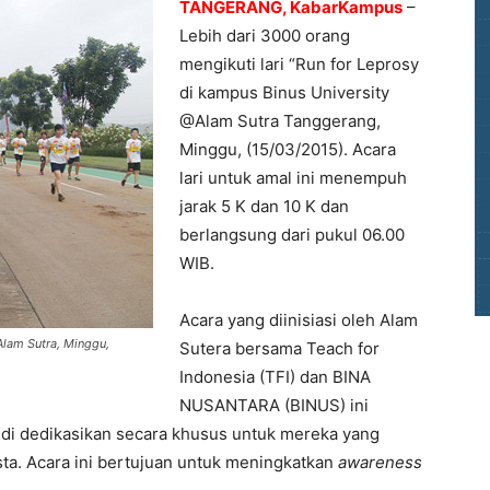
TANGERANG, KabarKampus
–
Lebih dari 3000 orang
mengikuti lari “Run for Leprosy
di kampus Binus University
@Alam Sutra Tanggerang,
Minggu, (15/03/2015). Acara
lari untuk amal ini menempuh
jarak 5 K dan 10 K dan
berlangsung dari pukul 06.00
WIB.
Acara yang diinisiasi oleh Alam
Alam Sutra, Minggu,
Sutera bersama Teach for
Indonesia (TFI) dan BINA
NUSANTARA (BINUS) ini
g di dedikasikan secara khusus untuk mereka yang
a. Acara ini bertujuan untuk meningkatkan
awareness