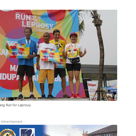
ng Run for Leprosy.
 Advertisement -