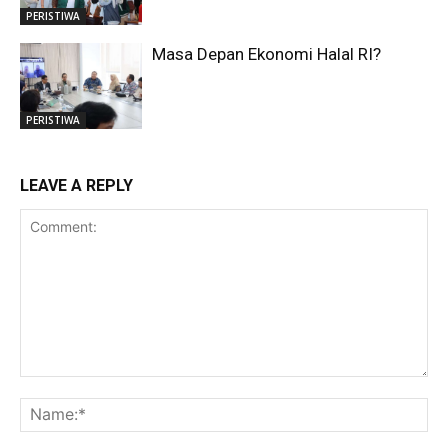
PERISTIWA
Masa Depan Ekonomi Halal RI?
PERISTIWA
LEAVE A REPLY
Comment:
Na