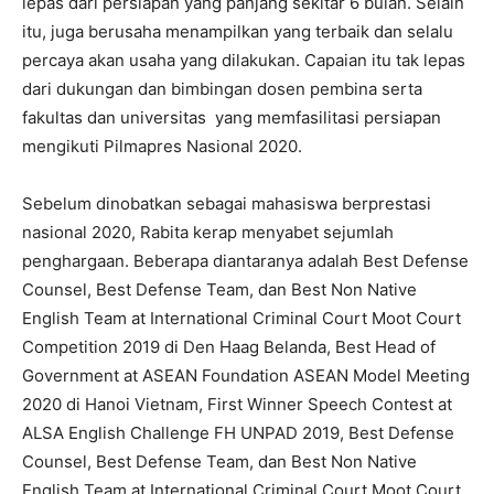
lepas dari persiapan yang panjang sekitar 6 bulan. Selain
itu, juga berusaha menampilkan yang terbaik dan selalu
percaya akan usaha yang dilakukan. Capaian itu tak lepas
dari dukungan dan bimbingan dosen pembina serta
fakultas dan universitas yang memfasilitasi persiapan
mengikuti Pilmapres Nasional 2020.
Sebelum dinobatkan sebagai mahasiswa berprestasi
nasional 2020, Rabita kerap menyabet sejumlah
penghargaan. Beberapa diantaranya adalah Best Defense
Counsel, Best Defense Team, dan Best Non Native
English Team at International Criminal Court Moot Court
Competition 2019 di Den Haag Belanda, Best Head of
Government at ASEAN Foundation ASEAN Model Meeting
2020 di Hanoi Vietnam, First Winner Speech Contest at
ALSA English Challenge FH UNPAD 2019, Best Defense
Counsel, Best Defense Team, dan Best Non Native
English Team at International Criminal Court Moot Court