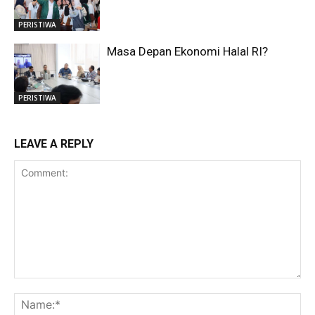
PERISTIWA
Masa Depan Ekonomi Halal RI?
PERISTIWA
LEAVE A REPLY
Comment:
Na